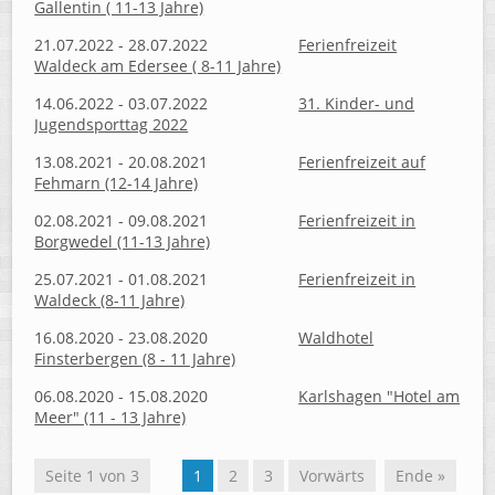
Gallentin ( 11-13 Jahre)
21.07.2022 - 28.07.2022
Ferienfreizeit
Waldeck am Edersee ( 8-11 Jahre)
14.06.2022 - 03.07.2022
31. Kinder- und
Jugendsporttag 2022
13.08.2021 - 20.08.2021
Ferienfreizeit auf
Fehmarn (12-14 Jahre)
02.08.2021 - 09.08.2021
Ferienfreizeit in
Borgwedel (11-13 Jahre)
25.07.2021 - 01.08.2021
Ferienfreizeit in
Waldeck (8-11 Jahre)
16.08.2020 - 23.08.2020
Waldhotel
Finsterbergen (8 - 11 Jahre)
06.08.2020 - 15.08.2020
Karlshagen "Hotel am
Meer" (11 - 13 Jahre)
Seite 1 von 3
1
2
3
Vorwärts
Ende »