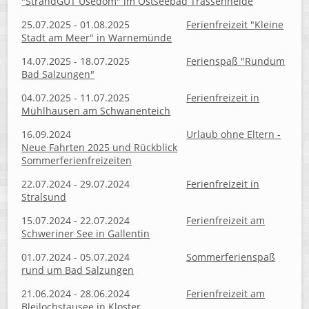
"StrandGUT Usedom" im Ostseebad Trassenheide
25.07.2025 - 01.08.2025
Ferienfreizeit "Kleine
Stadt am Meer" in Warnemünde
14.07.2025 - 18.07.2025
Ferienspaß "Rundum
Bad Salzungen"
04.07.2025 - 11.07.2025
Ferienfreizeit in
Mühlhausen am Schwanenteich
16.09.2024
Urlaub ohne Eltern -
Neue Fahrten 2025 und Rückblick
Sommerferienfreizeiten
22.07.2024 - 29.07.2024
Ferienfreizeit in
Stralsund
15.07.2024 - 22.07.2024
Ferienfreizeit am
Schweriner See in Gallentin
01.07.2024 - 05.07.2024
Sommerferienspaß
rund um Bad Salzungen
21.06.2024 - 28.06.2024
Ferienfreizeit am
Bleilochstausee in Kloster