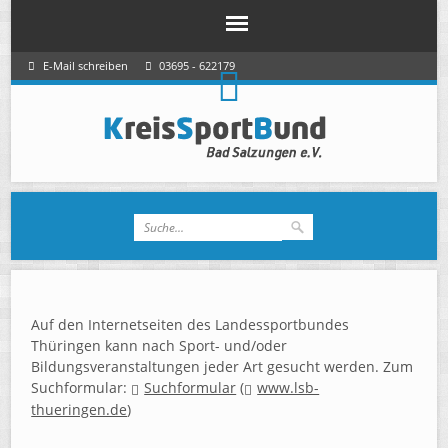
E-Mail schreiben
03695 - 622179
Auf den Internetseiten des Landessportbundes
Thüringen kann nach Sport- und/oder
Bildungsveranstaltungen jeder Art gesucht werden. Zum
Suchformular:
Suchformular
(
www.lsb-
thueringen.de
)