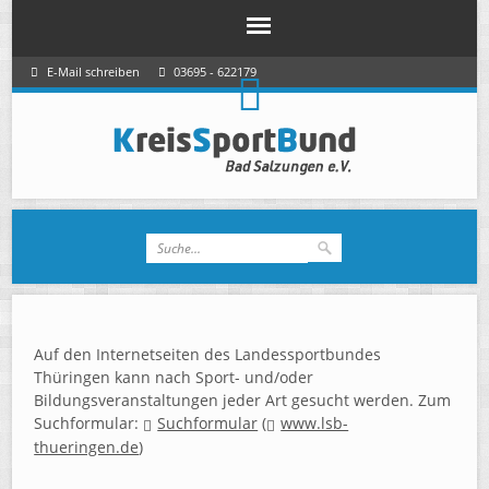
E-Mail schreiben
03695 - 622179
Auf den Internetseiten des Landessportbundes
Thüringen kann nach Sport- und/oder
Bildungsveranstaltungen jeder Art gesucht werden. Zum
Suchformular:
Suchformular
(
www.lsb-
thueringen.de
)