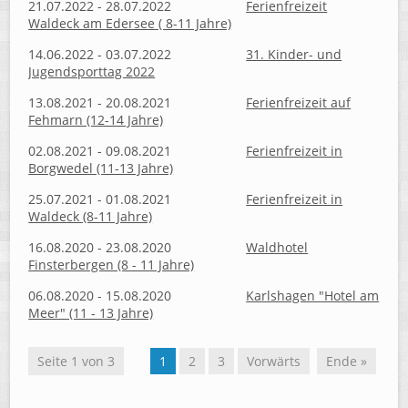
21.07.2022 - 28.07.2022
Ferienfreizeit
Waldeck am Edersee ( 8-11 Jahre)
14.06.2022 - 03.07.2022
31. Kinder- und
Jugendsporttag 2022
13.08.2021 - 20.08.2021
Ferienfreizeit auf
Fehmarn (12-14 Jahre)
02.08.2021 - 09.08.2021
Ferienfreizeit in
Borgwedel (11-13 Jahre)
25.07.2021 - 01.08.2021
Ferienfreizeit in
Waldeck (8-11 Jahre)
16.08.2020 - 23.08.2020
Waldhotel
Finsterbergen (8 - 11 Jahre)
06.08.2020 - 15.08.2020
Karlshagen "Hotel am
Meer" (11 - 13 Jahre)
Seite 1 von 3
1
2
3
Vorwärts
Ende »