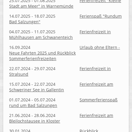
25.07.2025 - 01.08.2025
Ferienfreizeit "Kleine
Stadt am Meer" in Warnemünde
14.07.2025 - 18.07.2025
Ferienspaß "Rundum
Bad Salzungen"
04.07.2025 - 11.07.2025
Ferienfreizeit in
Mühlhausen am Schwanenteich
16.09.2024
Urlaub ohne Eltern -
Neue Fahrten 2025 und Rückblick
Sommerferienfreizeiten
22.07.2024 - 29.07.2024
Ferienfreizeit in
Stralsund
15.07.2024 - 22.07.2024
Ferienfreizeit am
Schweriner See in Gallentin
01.07.2024 - 05.07.2024
Sommerferienspaß
rund um Bad Salzungen
21.06.2024 - 28.06.2024
Ferienfreizeit am
Bleilochstausee in Kloster
30.01.2024
Rückblick