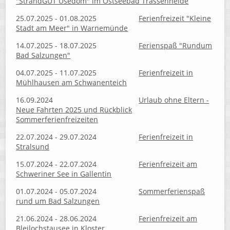
"StrandGUT Usedom" im Ostseebad Trassenheide
25.07.2025 - 01.08.2025
Ferienfreizeit "Kleine
Stadt am Meer" in Warnemünde
14.07.2025 - 18.07.2025
Ferienspaß "Rundum
Bad Salzungen"
04.07.2025 - 11.07.2025
Ferienfreizeit in
Mühlhausen am Schwanenteich
16.09.2024
Urlaub ohne Eltern -
Neue Fahrten 2025 und Rückblick
Sommerferienfreizeiten
22.07.2024 - 29.07.2024
Ferienfreizeit in
Stralsund
15.07.2024 - 22.07.2024
Ferienfreizeit am
Schweriner See in Gallentin
01.07.2024 - 05.07.2024
Sommerferienspaß
rund um Bad Salzungen
21.06.2024 - 28.06.2024
Ferienfreizeit am
Bleilochstausee in Kloster