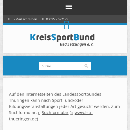
E-Mail schreiben
03695 - 622179
Auf den Internetseiten des Landessportbundes
Thüringen kann nach Sport- und/oder
Bildungsveranstaltungen jeder Art gesucht werden. Zum
Suchformular:
Suchformular
(
www.lsb-
thueringen.de
)