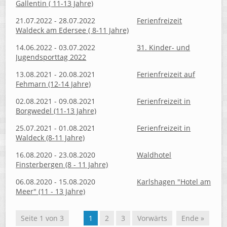
Gallentin ( 11-13 Jahre)
21.07.2022 - 28.07.2022
Ferienfreizeit
Waldeck am Edersee ( 8-11 Jahre)
14.06.2022 - 03.07.2022
31. Kinder- und
Jugendsporttag 2022
13.08.2021 - 20.08.2021
Ferienfreizeit auf
Fehmarn (12-14 Jahre)
02.08.2021 - 09.08.2021
Ferienfreizeit in
Borgwedel (11-13 Jahre)
25.07.2021 - 01.08.2021
Ferienfreizeit in
Waldeck (8-11 Jahre)
16.08.2020 - 23.08.2020
Waldhotel
Finsterbergen (8 - 11 Jahre)
06.08.2020 - 15.08.2020
Karlshagen "Hotel am
Meer" (11 - 13 Jahre)
Seite 1 von 3
1
2
3
Vorwärts
Ende »