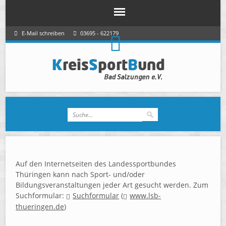
E-Mail schreiben
03695 - 622179
Auf den Internetseiten des Landessportbundes
Thüringen kann nach Sport- und/oder
Bildungsveranstaltungen jeder Art gesucht werden. Zum
Suchformular:
Suchformular
(
www.lsb-
thueringen.de
)