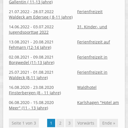
Gallentin ( 11-13 Jahre)
21.07.2022 - 28.07.2022
Ferienfreizeit
Waldeck am Edersee ( 8-11 Jahre)
14.06.2022 - 03.07.2022
31. Kinder- und
Jugendsporttag 2022
13.08.2021 - 20.08.2021
Ferienfreizeit auf
Fehmarn (12-14 Jahre)
02.08.2021 - 09.08.2021
Ferienfreizeit in
Borgwedel (11-13 Jahre)
25.07.2021 - 01.08.2021
Ferienfreizeit in
Waldeck (8-11 Jahre)
16.08.2020 - 23.08.2020
Waldhotel
Finsterbergen (8 - 11 Jahre)
06.08.2020 - 15.08.2020
Karlshagen "Hotel am
Meer" (11 - 13 Jahre)
Seite 1 von 3
1
2
3
Vorwärts
Ende »