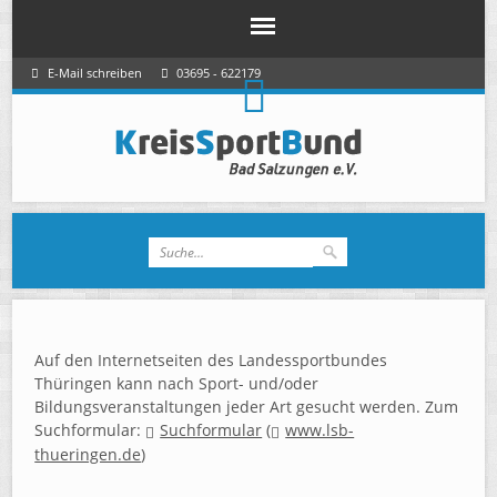
E-Mail schreiben
03695 - 622179
Auf den Internetseiten des Landessportbundes
Thüringen kann nach Sport- und/oder
Bildungsveranstaltungen jeder Art gesucht werden. Zum
Suchformular:
Suchformular
(
www.lsb-
thueringen.de
)