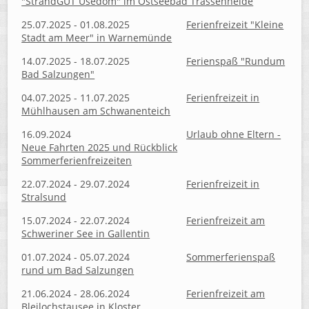
"StrandGUT Usedom" im Ostseebad Trassenheide
25.07.2025 - 01.08.2025
Ferienfreizeit "Kleine
Stadt am Meer" in Warnemünde
14.07.2025 - 18.07.2025
Ferienspaß "Rundum
Bad Salzungen"
04.07.2025 - 11.07.2025
Ferienfreizeit in
Mühlhausen am Schwanenteich
16.09.2024
Urlaub ohne Eltern -
Neue Fahrten 2025 und Rückblick
Sommerferienfreizeiten
22.07.2024 - 29.07.2024
Ferienfreizeit in
Stralsund
15.07.2024 - 22.07.2024
Ferienfreizeit am
Schweriner See in Gallentin
01.07.2024 - 05.07.2024
Sommerferienspaß
rund um Bad Salzungen
21.06.2024 - 28.06.2024
Ferienfreizeit am
Bleilochstausee in Kloster