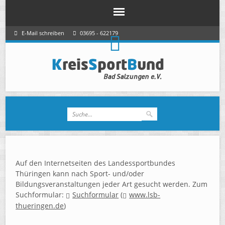
E-Mail schreiben
03695 - 622179
Auf den Internetseiten des Landessportbundes
Thüringen kann nach Sport- und/oder
Bildungsveranstaltungen jeder Art gesucht werden. Zum
Suchformular:
Suchformular
(
www.lsb-
thueringen.de
)