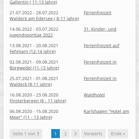
Gallentin ( 11-13 Jahre)
21.07.2022 - 28.07.2022
Ferienfreizeit
Waldeck am Edersee ( 8-11 Jahre)
14.06.2022 - 03.07.2022
31. Kinder- und
Jugendsporttag 2022
13.08.2021 - 20.08.2021
Ferienfreizeit auf
Fehmarn (12-14 Jahre)
02.08.2021 - 09.08.2021
Ferienfreizeit in
Borgwedel (11-13 Jahre)
25.07.2021 - 01.08.2021
Ferienfreizeit in
Waldeck (8-11 Jahre)
16.08.2020 - 23.08.2020
Waldhotel
Finsterbergen (8 - 11 Jahre)
06.08.2020 - 15.08.2020
Karlshagen "Hotel am
Meer" (11 - 13 Jahre)
Seite 1 von 3
1
2
3
Vorwärts
Ende »