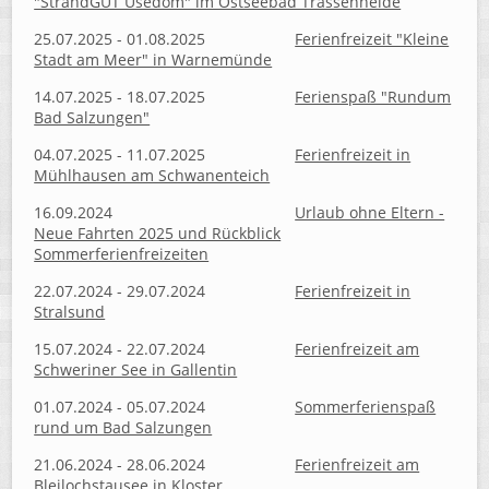
"StrandGUT Usedom" im Ostseebad Trassenheide
25.07.2025 - 01.08.2025
Ferienfreizeit "Kleine
Stadt am Meer" in Warnemünde
14.07.2025 - 18.07.2025
Ferienspaß "Rundum
Bad Salzungen"
04.07.2025 - 11.07.2025
Ferienfreizeit in
Mühlhausen am Schwanenteich
16.09.2024
Urlaub ohne Eltern -
Neue Fahrten 2025 und Rückblick
Sommerferienfreizeiten
22.07.2024 - 29.07.2024
Ferienfreizeit in
Stralsund
15.07.2024 - 22.07.2024
Ferienfreizeit am
Schweriner See in Gallentin
01.07.2024 - 05.07.2024
Sommerferienspaß
rund um Bad Salzungen
21.06.2024 - 28.06.2024
Ferienfreizeit am
Bleilochstausee in Kloster