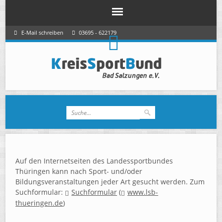
E-Mail schreiben
03695 - 622179
Auf den Internetseiten des Landessportbundes
Thüringen kann nach Sport- und/oder
Bildungsveranstaltungen jeder Art gesucht werden. Zum
Suchformular:
Suchformular
(
www.lsb-
thueringen.de
)