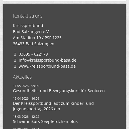
Kontakt zu uns
Kreissportbund
Bad Salzungen e.V.
Am Stadion 19 / PSF 1225
36433 Bad Salzungen
03695 - 622179
info@kreissportbund-basa.de
www.kreissportbund-basa.de
Aktuelles
11.05.2026 - 09:00
Gesundheits- und Bewegungskurs für Senioren
15.04.2026 - 16:09
Der Kreissportbund lädt zum Kinder- und
Jugendsporttag 2026 ein
18.03.2026 - 12:22
Schwimmkurs Seepferdchen plus