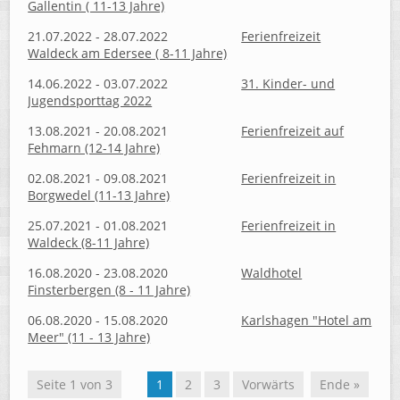
Gallentin ( 11-13 Jahre)
21.07.2022 - 28.07.2022
Ferienfreizeit
Waldeck am Edersee ( 8-11 Jahre)
14.06.2022 - 03.07.2022
31. Kinder- und
Jugendsporttag 2022
13.08.2021 - 20.08.2021
Ferienfreizeit auf
Fehmarn (12-14 Jahre)
02.08.2021 - 09.08.2021
Ferienfreizeit in
Borgwedel (11-13 Jahre)
25.07.2021 - 01.08.2021
Ferienfreizeit in
Waldeck (8-11 Jahre)
16.08.2020 - 23.08.2020
Waldhotel
Finsterbergen (8 - 11 Jahre)
06.08.2020 - 15.08.2020
Karlshagen "Hotel am
Meer" (11 - 13 Jahre)
Seite 1 von 3
1
2
3
Vorwärts
Ende »