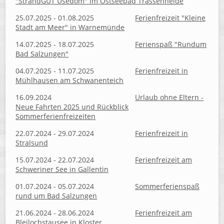
"StrandGUT Usedom" im Ostseebad Trassenheide
25.07.2025 - 01.08.2025
Ferienfreizeit "Kleine
Stadt am Meer" in Warnemünde
14.07.2025 - 18.07.2025
Ferienspaß "Rundum
Bad Salzungen"
04.07.2025 - 11.07.2025
Ferienfreizeit in
Mühlhausen am Schwanenteich
16.09.2024
Urlaub ohne Eltern -
Neue Fahrten 2025 und Rückblick
Sommerferienfreizeiten
22.07.2024 - 29.07.2024
Ferienfreizeit in
Stralsund
15.07.2024 - 22.07.2024
Ferienfreizeit am
Schweriner See in Gallentin
01.07.2024 - 05.07.2024
Sommerferienspaß
rund um Bad Salzungen
21.06.2024 - 28.06.2024
Ferienfreizeit am
Bleilochstausee in Kloster