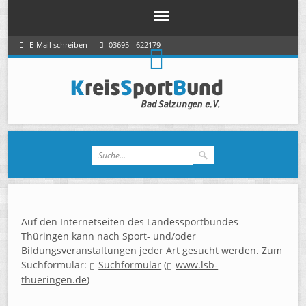
E-Mail schreiben
03695 - 622179
Auf den Internetseiten des Landessportbundes
Thüringen kann nach Sport- und/oder
Bildungsveranstaltungen jeder Art gesucht werden. Zum
Suchformular:
Suchformular
(
www.lsb-
thueringen.de
)