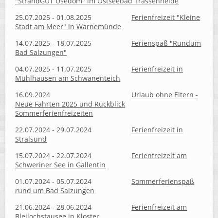
"StrandGUT Usedom" im Ostseebad Trassenheide
25.07.2025 - 01.08.2025
Ferienfreizeit "Kleine
Stadt am Meer" in Warnemünde
14.07.2025 - 18.07.2025
Ferienspaß "Rundum
Bad Salzungen"
04.07.2025 - 11.07.2025
Ferienfreizeit in
Mühlhausen am Schwanenteich
16.09.2024
Urlaub ohne Eltern -
Neue Fahrten 2025 und Rückblick
Sommerferienfreizeiten
22.07.2024 - 29.07.2024
Ferienfreizeit in
Stralsund
15.07.2024 - 22.07.2024
Ferienfreizeit am
Schweriner See in Gallentin
01.07.2024 - 05.07.2024
Sommerferienspaß
rund um Bad Salzungen
21.06.2024 - 28.06.2024
Ferienfreizeit am
Bleilochstausee in Kloster