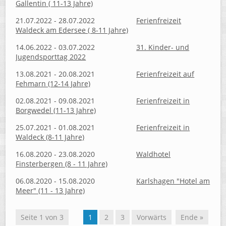
Gallentin ( 11-13 Jahre)
21.07.2022 - 28.07.2022
Ferienfreizeit
Waldeck am Edersee ( 8-11 Jahre)
14.06.2022 - 03.07.2022
31. Kinder- und
Jugendsporttag 2022
13.08.2021 - 20.08.2021
Ferienfreizeit auf
Fehmarn (12-14 Jahre)
02.08.2021 - 09.08.2021
Ferienfreizeit in
Borgwedel (11-13 Jahre)
25.07.2021 - 01.08.2021
Ferienfreizeit in
Waldeck (8-11 Jahre)
16.08.2020 - 23.08.2020
Waldhotel
Finsterbergen (8 - 11 Jahre)
06.08.2020 - 15.08.2020
Karlshagen "Hotel am
Meer" (11 - 13 Jahre)
Seite 1 von 3
1
2
3
Vorwärts
Ende »