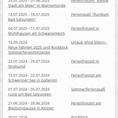
25.07.2025 - 01.08.2025
Ferienfreizeit "Kleine
Stadt am Meer" in Warnemünde
14.07.2025 - 18.07.2025
Ferienspaß "Rundum
Bad Salzungen"
04.07.2025 - 11.07.2025
Ferienfreizeit in
Mühlhausen am Schwanenteich
16.09.2024
Urlaub ohne Eltern -
Neue Fahrten 2025 und Rückblick
Sommerferienfreizeiten
22.07.2024 - 29.07.2024
Ferienfreizeit in
Stralsund
15.07.2024 - 22.07.2024
Ferienfreizeit am
Schweriner See in Gallentin
01.07.2024 - 05.07.2024
Sommerferienspaß
rund um Bad Salzungen
21.06.2024 - 28.06.2024
Ferienfreizeit am
Bleilochstausee in Kloster
30.01.2024
Rückblick