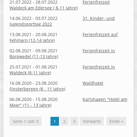
21.07.2022 - 28.07.2022
Ferienfreizeit
Waldeck am Edersee ( 8-11 Jahre)
14.06.2022 - 03.07.2022
31. Kinder- und
Jugendsporttag 2022
13.08.2021 - 20.08.2021
Ferienfreizeit auf
Fehmarn (12-14 Jahre)
02.08.2021 - 09.08.2021
Ferienfreizeit in
Borgwedel (11-13 Jahre)
25.07.2021 - 01.08.2021
Ferienfreizeit in
Waldeck (8-11 Jahre)
16.08.2020 - 23.08.2020
Waldhotel
Finsterbergen (8 - 11 Jahre)
06.08.2020 - 15.08.2020
Karlshagen "Hotel am
Meer" (11 - 13 Jahre)
Seite 1 von 3
1
2
3
Vorwärts
Ende »