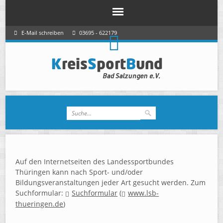
E-Mail schreiben
03695 - 622179
Auf den Internetseiten des Landessportbundes
Thüringen kann nach Sport- und/oder
Bildungsveranstaltungen jeder Art gesucht werden. Zum
Suchformular:
Suchformular
(
www.lsb-
thueringen.de
)