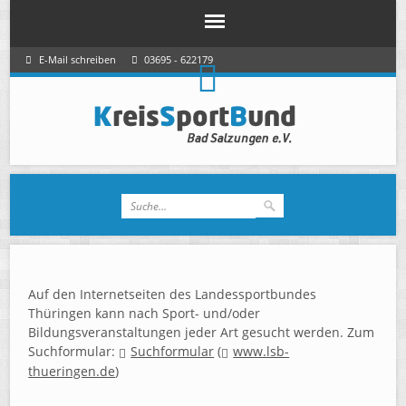
E-Mail schreiben
03695 - 622179
Auf den Internetseiten des Landessportbundes
Thüringen kann nach Sport- und/oder
Bildungsveranstaltungen jeder Art gesucht werden. Zum
Suchformular:
Suchformular
(
www.lsb-
thueringen.de
)