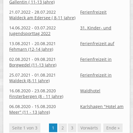
Gallentin ( 11-13 Jahre)
21.07.2022 - 28.07.2022
Ferienfreizeit
Waldeck am Edersee ( 8-11 Jahre)
14.06.2022 - 03.07.2022
31. Kinder- und
Jugendsporttag 2022
13.08.2021 - 20.08.2021
Ferienfreizeit auf
Fehmarn (12-14 Jahre)
02.08.2021 - 09.08.2021
Ferienfreizeit in
Borgwedel (11-13 Jahre)
25.07.2021 - 01.08.2021
Ferienfreizeit in
Waldeck (8-11 Jahre)
16.08.2020 - 23.08.2020
Waldhotel
Finsterbergen (8 - 11 Jahre)
06.08.2020 - 15.08.2020
Karlshagen "Hotel am
Meer" (11 - 13 Jahre)
Seite 1 von 3
1
2
3
Vorwärts
Ende »