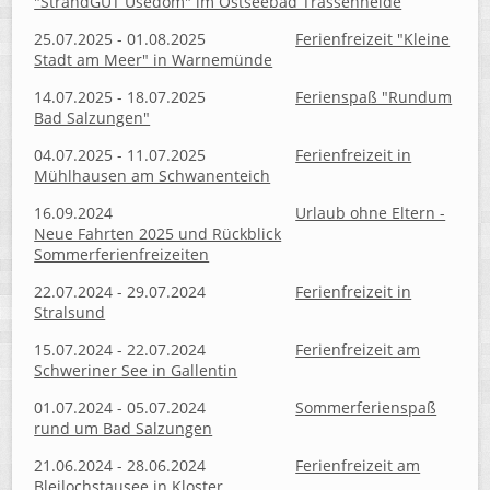
"StrandGUT Usedom" im Ostseebad Trassenheide
25.07.2025 - 01.08.2025
Ferienfreizeit "Kleine
Stadt am Meer" in Warnemünde
14.07.2025 - 18.07.2025
Ferienspaß "Rundum
Bad Salzungen"
04.07.2025 - 11.07.2025
Ferienfreizeit in
Mühlhausen am Schwanenteich
16.09.2024
Urlaub ohne Eltern -
Neue Fahrten 2025 und Rückblick
Sommerferienfreizeiten
22.07.2024 - 29.07.2024
Ferienfreizeit in
Stralsund
15.07.2024 - 22.07.2024
Ferienfreizeit am
Schweriner See in Gallentin
01.07.2024 - 05.07.2024
Sommerferienspaß
rund um Bad Salzungen
21.06.2024 - 28.06.2024
Ferienfreizeit am
Bleilochstausee in Kloster