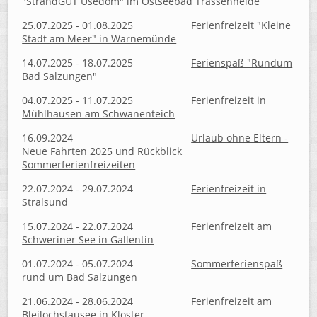
"StrandGUT Usedom" im Ostseebad Trassenheide
25.07.2025 - 01.08.2025
Ferienfreizeit "Kleine
Stadt am Meer" in Warnemünde
14.07.2025 - 18.07.2025
Ferienspaß "Rundum
Bad Salzungen"
04.07.2025 - 11.07.2025
Ferienfreizeit in
Mühlhausen am Schwanenteich
16.09.2024
Urlaub ohne Eltern -
Neue Fahrten 2025 und Rückblick
Sommerferienfreizeiten
22.07.2024 - 29.07.2024
Ferienfreizeit in
Stralsund
15.07.2024 - 22.07.2024
Ferienfreizeit am
Schweriner See in Gallentin
01.07.2024 - 05.07.2024
Sommerferienspaß
rund um Bad Salzungen
21.06.2024 - 28.06.2024
Ferienfreizeit am
Bleilochstausee in Kloster