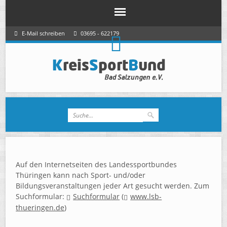
E-Mail schreiben
03695 - 622179
Auf den Internetseiten des Landessportbundes
Thüringen kann nach Sport- und/oder
Bildungsveranstaltungen jeder Art gesucht werden. Zum
Suchformular:
Suchformular
(
www.lsb-
thueringen.de
)