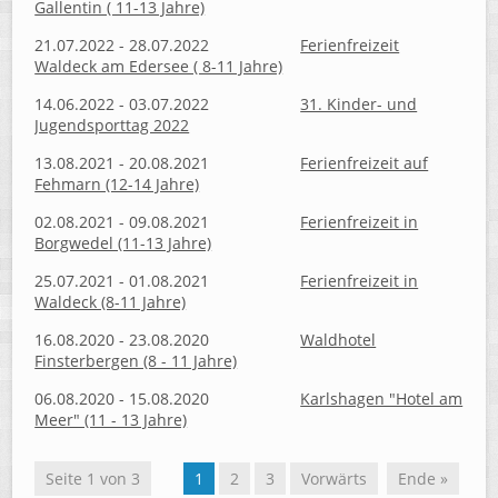
Gallentin ( 11-13 Jahre)
21.07.2022 - 28.07.2022
Ferienfreizeit
Waldeck am Edersee ( 8-11 Jahre)
14.06.2022 - 03.07.2022
31. Kinder- und
Jugendsporttag 2022
13.08.2021 - 20.08.2021
Ferienfreizeit auf
Fehmarn (12-14 Jahre)
02.08.2021 - 09.08.2021
Ferienfreizeit in
Borgwedel (11-13 Jahre)
25.07.2021 - 01.08.2021
Ferienfreizeit in
Waldeck (8-11 Jahre)
16.08.2020 - 23.08.2020
Waldhotel
Finsterbergen (8 - 11 Jahre)
06.08.2020 - 15.08.2020
Karlshagen "Hotel am
Meer" (11 - 13 Jahre)
Seite 1 von 3
1
2
3
Vorwärts
Ende »