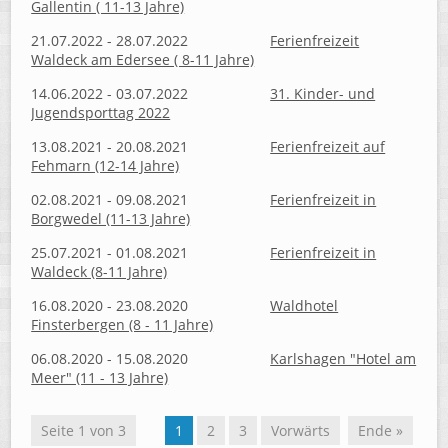
Gallentin ( 11-13 Jahre)
21.07.2022 - 28.07.2022
Ferienfreizeit
Waldeck am Edersee ( 8-11 Jahre)
14.06.2022 - 03.07.2022
31. Kinder- und
Jugendsporttag 2022
13.08.2021 - 20.08.2021
Ferienfreizeit auf
Fehmarn (12-14 Jahre)
02.08.2021 - 09.08.2021
Ferienfreizeit in
Borgwedel (11-13 Jahre)
25.07.2021 - 01.08.2021
Ferienfreizeit in
Waldeck (8-11 Jahre)
16.08.2020 - 23.08.2020
Waldhotel
Finsterbergen (8 - 11 Jahre)
06.08.2020 - 15.08.2020
Karlshagen "Hotel am
Meer" (11 - 13 Jahre)
Seite 1 von 3
1
2
3
Vorwärts
Ende »