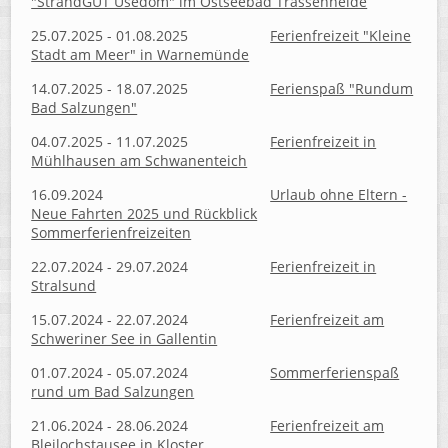
"StrandGUT Usedom" im Ostseebad Trassenheide
25.07.2025 - 01.08.2025
Ferienfreizeit "Kleine
Stadt am Meer" in Warnemünde
14.07.2025 - 18.07.2025
Ferienspaß "Rundum
Bad Salzungen"
04.07.2025 - 11.07.2025
Ferienfreizeit in
Mühlhausen am Schwanenteich
16.09.2024
Urlaub ohne Eltern -
Neue Fahrten 2025 und Rückblick
Sommerferienfreizeiten
22.07.2024 - 29.07.2024
Ferienfreizeit in
Stralsund
15.07.2024 - 22.07.2024
Ferienfreizeit am
Schweriner See in Gallentin
01.07.2024 - 05.07.2024
Sommerferienspaß
rund um Bad Salzungen
21.06.2024 - 28.06.2024
Ferienfreizeit am
Bleilochstausee in Kloster