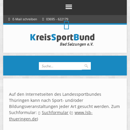
E-Mail schreiben
03695 - 622179
Auf den Internetseiten des Landessportbundes
Thüringen kann nach Sport- und/oder
Bildungsveranstaltungen jeder Art gesucht werden. Zum
Suchformular:
Suchformular
(
www.lsb-
thueringen.de
)