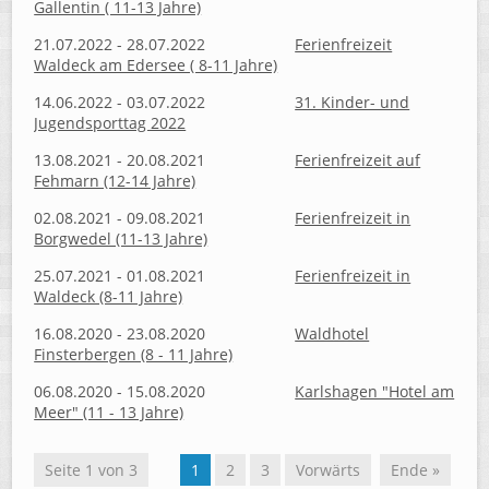
Gallentin ( 11-13 Jahre)
21.07.2022 - 28.07.2022
Ferienfreizeit
Waldeck am Edersee ( 8-11 Jahre)
14.06.2022 - 03.07.2022
31. Kinder- und
Jugendsporttag 2022
13.08.2021 - 20.08.2021
Ferienfreizeit auf
Fehmarn (12-14 Jahre)
02.08.2021 - 09.08.2021
Ferienfreizeit in
Borgwedel (11-13 Jahre)
25.07.2021 - 01.08.2021
Ferienfreizeit in
Waldeck (8-11 Jahre)
16.08.2020 - 23.08.2020
Waldhotel
Finsterbergen (8 - 11 Jahre)
06.08.2020 - 15.08.2020
Karlshagen "Hotel am
Meer" (11 - 13 Jahre)
Seite 1 von 3
1
2
3
Vorwärts
Ende »