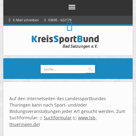
E-Mail schreiben
03695 - 622179
Auf den Internetseiten des Landessportbundes
Thüringen kann nach Sport- und/oder
Bildungsveranstaltungen jeder Art gesucht werden. Zum
Suchformular:
Suchformular
(
www.lsb-
thueringen.de
)