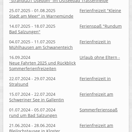
"StrandGUT Usedom" im Ostseebad Trassenheide
25.07.2025 - 01.08.2025
Ferienfreizeit "Kleine
Stadt am Meer" in Warnemünde
14.07.2025 - 18.07.2025
Ferienspaß "Rundum
Bad Salzungen"
04.07.2025 - 11.07.2025
Ferienfreizeit in
Mühlhausen am Schwanenteich
16.09.2024
Urlaub ohne Eltern -
Neue Fahrten 2025 und Rückblick
Sommerferienfreizeiten
22.07.2024 - 29.07.2024
Ferienfreizeit in
Stralsund
15.07.2024 - 22.07.2024
Ferienfreizeit am
Schweriner See in Gallentin
01.07.2024 - 05.07.2024
Sommerferienspaß
rund um Bad Salzungen
21.06.2024 - 28.06.2024
Ferienfreizeit am
Bleilochstausee in Kloster