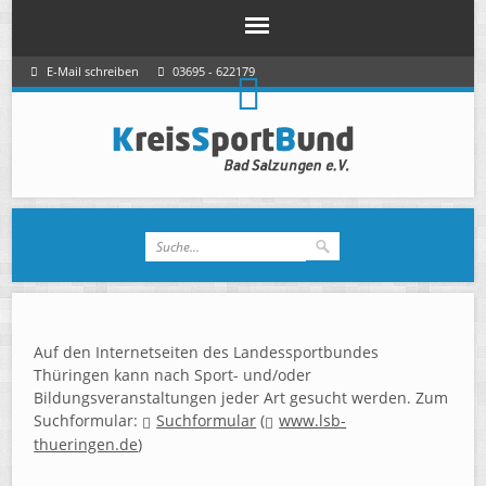
E-Mail schreiben
03695 - 622179
Auf den Internetseiten des Landessportbundes
Thüringen kann nach Sport- und/oder
Bildungsveranstaltungen jeder Art gesucht werden. Zum
Suchformular:
Suchformular
(
www.lsb-
thueringen.de
)