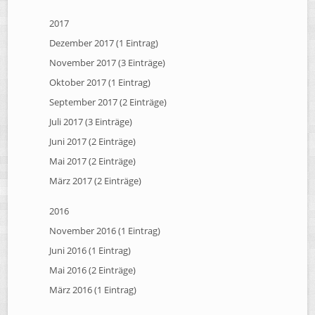
2017
Dezember 2017 (1 Eintrag)
November 2017 (3 Einträge)
Oktober 2017 (1 Eintrag)
September 2017 (2 Einträge)
Juli 2017 (3 Einträge)
Juni 2017 (2 Einträge)
Mai 2017 (2 Einträge)
März 2017 (2 Einträge)
2016
November 2016 (1 Eintrag)
Juni 2016 (1 Eintrag)
Mai 2016 (2 Einträge)
März 2016 (1 Eintrag)