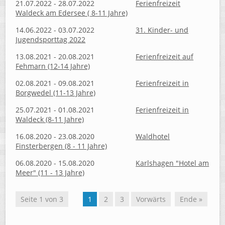
21.07.2022 - 28.07.2022
Ferienfreizeit
Waldeck am Edersee ( 8-11 Jahre)
14.06.2022 - 03.07.2022
31. Kinder- und
Jugendsporttag 2022
13.08.2021 - 20.08.2021
Ferienfreizeit auf
Fehmarn (12-14 Jahre)
02.08.2021 - 09.08.2021
Ferienfreizeit in
Borgwedel (11-13 Jahre)
25.07.2021 - 01.08.2021
Ferienfreizeit in
Waldeck (8-11 Jahre)
16.08.2020 - 23.08.2020
Waldhotel
Finsterbergen (8 - 11 Jahre)
06.08.2020 - 15.08.2020
Karlshagen "Hotel am
Meer" (11 - 13 Jahre)
Seite 1 von 3
1
2
3
Vorwärts
Ende »