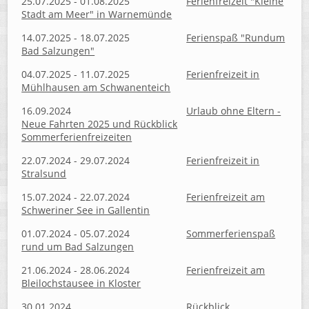
25.07.2025 - 01.08.2025
Ferienfreizeit "Kleine
Stadt am Meer" in Warnemünde
14.07.2025 - 18.07.2025
Ferienspaß "Rundum
Bad Salzungen"
04.07.2025 - 11.07.2025
Ferienfreizeit in
Mühlhausen am Schwanenteich
16.09.2024
Urlaub ohne Eltern -
Neue Fahrten 2025 und Rückblick
Sommerferienfreizeiten
22.07.2024 - 29.07.2024
Ferienfreizeit in
Stralsund
15.07.2024 - 22.07.2024
Ferienfreizeit am
Schweriner See in Gallentin
01.07.2024 - 05.07.2024
Sommerferienspaß
rund um Bad Salzungen
21.06.2024 - 28.06.2024
Ferienfreizeit am
Bleilochstausee in Kloster
30.01.2024
Rückblick