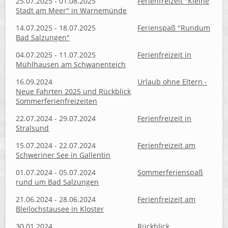
25.07.2025 - 01.08.2025
Ferienfreizeit "Kleine
Stadt am Meer" in Warnemünde
14.07.2025 - 18.07.2025
Ferienspaß "Rundum
Bad Salzungen"
04.07.2025 - 11.07.2025
Ferienfreizeit in
Mühlhausen am Schwanenteich
16.09.2024
Urlaub ohne Eltern -
Neue Fahrten 2025 und Rückblick
Sommerferienfreizeiten
22.07.2024 - 29.07.2024
Ferienfreizeit in
Stralsund
15.07.2024 - 22.07.2024
Ferienfreizeit am
Schweriner See in Gallentin
01.07.2024 - 05.07.2024
Sommerferienspaß
rund um Bad Salzungen
21.06.2024 - 28.06.2024
Ferienfreizeit am
Bleilochstausee in Kloster
30.01.2024
Rückblick