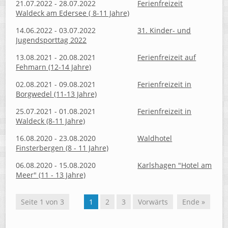
21.07.2022 - 28.07.2022
Ferienfreizeit
Waldeck am Edersee ( 8-11 Jahre)
14.06.2022 - 03.07.2022
31. Kinder- und
Jugendsporttag 2022
13.08.2021 - 20.08.2021
Ferienfreizeit auf
Fehmarn (12-14 Jahre)
02.08.2021 - 09.08.2021
Ferienfreizeit in
Borgwedel (11-13 Jahre)
25.07.2021 - 01.08.2021
Ferienfreizeit in
Waldeck (8-11 Jahre)
16.08.2020 - 23.08.2020
Waldhotel
Finsterbergen (8 - 11 Jahre)
06.08.2020 - 15.08.2020
Karlshagen "Hotel am
Meer" (11 - 13 Jahre)
Seite 1 von 3
1
2
3
Vorwärts
Ende »