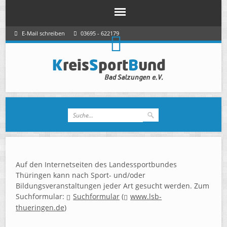
E-Mail schreiben
03695 - 622179
Auf den Internetseiten des Landessportbundes
Thüringen kann nach Sport- und/oder
Bildungsveranstaltungen jeder Art gesucht werden. Zum
Suchformular:
Suchformular
(
www.lsb-
thueringen.de
)