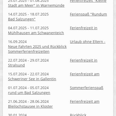
25.07.2025 - 01.08.2025
Ferienfreizeit "Kleine
Stadt am Meer" in Warnemünde
14.07.2025 - 18.07.2025
Ferienspaß "Rundum
Bad Salzungen"
04.07.2025 - 11.07.2025
Ferienfreizeit in
Mühlhausen am Schwanenteich
16.09.2024
Urlaub ohne Eltern -
Neue Fahrten 2025 und Rückblick
Sommerferienfreizeiten
22.07.2024 - 29.07.2024
Ferienfreizeit in
Stralsund
15.07.2024 - 22.07.2024
Ferienfreizeit am
Schweriner See in Gallentin
01.07.2024 - 05.07.2024
Sommerferienspaß
rund um Bad Salzungen
21.06.2024 - 28.06.2024
Ferienfreizeit am
Bleilochstausee in Kloster
30.01.2024
Rückblick