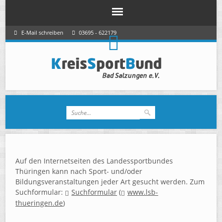
E-Mail schreiben
03695 - 622179
Auf den Internetseiten des Landessportbundes
Thüringen kann nach Sport- und/oder
Bildungsveranstaltungen jeder Art gesucht werden. Zum
Suchformular:
Suchformular
(
www.lsb-
thueringen.de
)