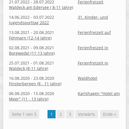
21.07.2022 - 28.07.2022
Ferienfreizeit
Waldeck am Edersee ( 8-11 Jahre)
14.06.2022 - 03.07.2022
31. Kinder- und
Jugendsporttag 2022
13.08.2021 - 20.08.2021
Ferienfreizeit auf
Fehmarn (12-14 Jahre)
02.08.2021 - 09.08.2021
Ferienfreizeit in
Borgwedel (11-13 Jahre)
25.07.2021 - 01.08.2021
Ferienfreizeit in
Waldeck (8-11 Jahre)
16.08.2020 - 23.08.2020
Waldhotel
Finsterbergen (8 - 11 Jahre)
06.08.2020 - 15.08.2020
Karlshagen "Hotel am
Meer" (11 - 13 Jahre)
Seite 1 von 3
1
2
3
Vorwärts
Ende »