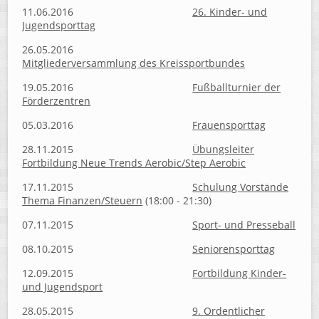
11.06.2016
26. Kinder- und
Jugendsporttag
26.05.2016
Mitgliederversammlung des Kreissportbundes
19.05.2016
Fußballturnier der
Förderzentren
05.03.2016
Frauensporttag
28.11.2015
Übungsleiter
Fortbildung Neue Trends Aerobic/Step Aerobic
17.11.2015
Schulung Vorstände
Thema Finanzen/Steuern
(18:00 - 21:30)
07.11.2015
Sport- und Presseball
08.10.2015
Seniorensporttag
12.09.2015
Fortbildung Kinder-
und Jugendsport
28.05.2015
9. Ordentlicher