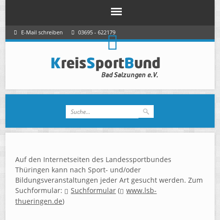
E-Mail schreiben
03695 - 622179
Auf den Internetseiten des Landessportbundes
Thüringen kann nach Sport- und/oder
Bildungsveranstaltungen jeder Art gesucht werden. Zum
Suchformular:
Suchformular
(
www.lsb-
thueringen.de
)