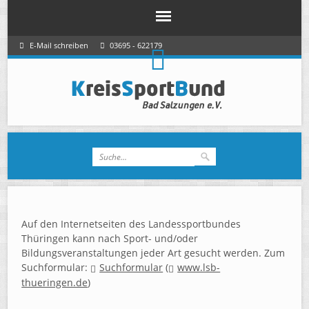
E-Mail schreiben
03695 - 622179
Auf den Internetseiten des Landessportbundes
Thüringen kann nach Sport- und/oder
Bildungsveranstaltungen jeder Art gesucht werden. Zum
Suchformular:
Suchformular
(
www.lsb-
thueringen.de
)