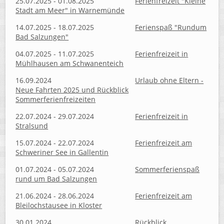
25.07.2025 - 01.08.2025
Ferienfreizeit "Kleine
Stadt am Meer" in Warnemünde
14.07.2025 - 18.07.2025
Ferienspaß "Rundum
Bad Salzungen"
04.07.2025 - 11.07.2025
Ferienfreizeit in
Mühlhausen am Schwanenteich
16.09.2024
Urlaub ohne Eltern -
Neue Fahrten 2025 und Rückblick
Sommerferienfreizeiten
22.07.2024 - 29.07.2024
Ferienfreizeit in
Stralsund
15.07.2024 - 22.07.2024
Ferienfreizeit am
Schweriner See in Gallentin
01.07.2024 - 05.07.2024
Sommerferienspaß
rund um Bad Salzungen
21.06.2024 - 28.06.2024
Ferienfreizeit am
Bleilochstausee in Kloster
30.01.2024
Rückblick