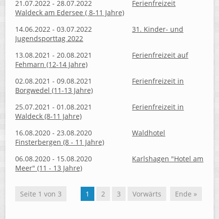
21.07.2022 - 28.07.2022
Ferienfreizeit
Waldeck am Edersee ( 8-11 Jahre)
14.06.2022 - 03.07.2022
31. Kinder- und
Jugendsporttag 2022
13.08.2021 - 20.08.2021
Ferienfreizeit auf
Fehmarn (12-14 Jahre)
02.08.2021 - 09.08.2021
Ferienfreizeit in
Borgwedel (11-13 Jahre)
25.07.2021 - 01.08.2021
Ferienfreizeit in
Waldeck (8-11 Jahre)
16.08.2020 - 23.08.2020
Waldhotel
Finsterbergen (8 - 11 Jahre)
06.08.2020 - 15.08.2020
Karlshagen "Hotel am
Meer" (11 - 13 Jahre)
Seite 1 von 3
1
2
3
Vorwärts
Ende »