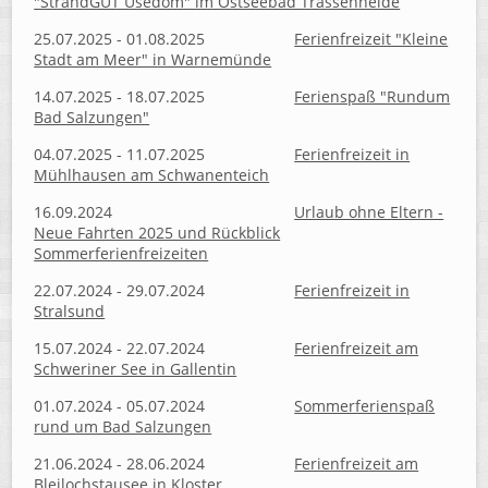
"StrandGUT Usedom" im Ostseebad Trassenheide
25.07.2025 - 01.08.2025
Ferienfreizeit "Kleine
Stadt am Meer" in Warnemünde
14.07.2025 - 18.07.2025
Ferienspaß "Rundum
Bad Salzungen"
04.07.2025 - 11.07.2025
Ferienfreizeit in
Mühlhausen am Schwanenteich
16.09.2024
Urlaub ohne Eltern -
Neue Fahrten 2025 und Rückblick
Sommerferienfreizeiten
22.07.2024 - 29.07.2024
Ferienfreizeit in
Stralsund
15.07.2024 - 22.07.2024
Ferienfreizeit am
Schweriner See in Gallentin
01.07.2024 - 05.07.2024
Sommerferienspaß
rund um Bad Salzungen
21.06.2024 - 28.06.2024
Ferienfreizeit am
Bleilochstausee in Kloster