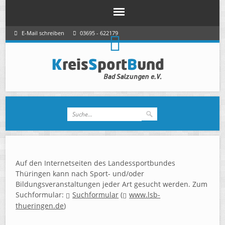
E-Mail schreiben
03695 - 622179
Auf den Internetseiten des Landessportbundes
Thüringen kann nach Sport- und/oder
Bildungsveranstaltungen jeder Art gesucht werden. Zum
Suchformular:
Suchformular
(
www.lsb-
thueringen.de
)