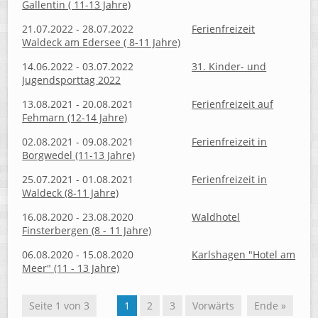
Gallentin ( 11-13 Jahre)
21.07.2022 - 28.07.2022
Ferienfreizeit
Waldeck am Edersee ( 8-11 Jahre)
14.06.2022 - 03.07.2022
31. Kinder- und
Jugendsporttag 2022
13.08.2021 - 20.08.2021
Ferienfreizeit auf
Fehmarn (12-14 Jahre)
02.08.2021 - 09.08.2021
Ferienfreizeit in
Borgwedel (11-13 Jahre)
25.07.2021 - 01.08.2021
Ferienfreizeit in
Waldeck (8-11 Jahre)
16.08.2020 - 23.08.2020
Waldhotel
Finsterbergen (8 - 11 Jahre)
06.08.2020 - 15.08.2020
Karlshagen "Hotel am
Meer" (11 - 13 Jahre)
Seite 1 von 3
1
2
3
Vorwärts
Ende »