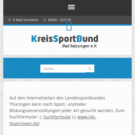
E-Mail schreiben
03695 - 622179
Auf den Internetseiten des Landessportbundes
Thüringen kann nach Sport- und/oder
Bildungsveranstaltungen jeder Art gesucht werden. Zum
Suchformular:
Suchformular
(
www.lsb-
thueringen.de
)