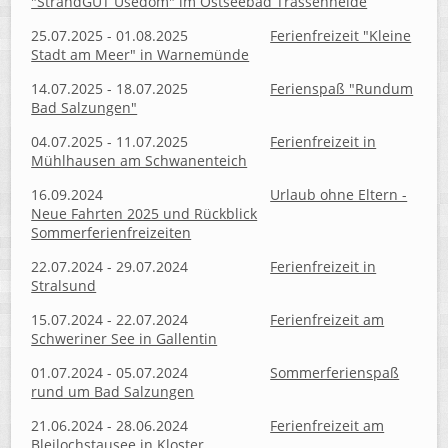
"StrandGUT Usedom" im Ostseebad Trassenheide
25.07.2025 - 01.08.2025
Ferienfreizeit "Kleine
Stadt am Meer" in Warnemünde
14.07.2025 - 18.07.2025
Ferienspaß "Rundum
Bad Salzungen"
04.07.2025 - 11.07.2025
Ferienfreizeit in
Mühlhausen am Schwanenteich
16.09.2024
Urlaub ohne Eltern -
Neue Fahrten 2025 und Rückblick
Sommerferienfreizeiten
22.07.2024 - 29.07.2024
Ferienfreizeit in
Stralsund
15.07.2024 - 22.07.2024
Ferienfreizeit am
Schweriner See in Gallentin
01.07.2024 - 05.07.2024
Sommerferienspaß
rund um Bad Salzungen
21.06.2024 - 28.06.2024
Ferienfreizeit am
Bleilochstausee in Kloster