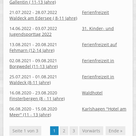
Gallentin ( 11-13 Jahre)
21.07.2022 - 28.07.2022
Ferienfreizeit
Waldeck am Edersee ( 8-11 Jahre)
14.06.2022 - 03.07.2022
31. Kinder- und
Jugendsporttag 2022
13.08.2021 - 20.08.2021
Ferienfreizeit auf
Fehmarn (12-14 Jahre)
02.08.2021 - 09.08.2021
Ferienfreizeit in
Borgwedel (11-13 Jahre)
25.07.2021 - 01.08.2021
Ferienfreizeit in
Waldeck (8-11 Jahre)
16.08.2020 - 23.08.2020
Waldhotel
Finsterbergen (8 - 11 Jahre)
06.08.2020 - 15.08.2020
Karlshagen "Hotel am
Meer" (11 - 13 Jahre)
Seite 1 von 3
1
2
3
Vorwärts
Ende »