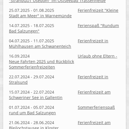
"StrandGUT Usedom" im Ostseebad Trassenheide
25.07.2025 - 01.08.2025
Ferienfreizeit "Kleine
Stadt am Meer" in Warnemünde
14.07.2025 - 18.07.2025
Ferienspaß "Rundum
Bad Salzungen"
04.07.2025 - 11.07.2025
Ferienfreizeit in
Mühlhausen am Schwanenteich
16.09.2024
Urlaub ohne Eltern -
Neue Fahrten 2025 und Rückblick
Sommerferienfreizeiten
22.07.2024 - 29.07.2024
Ferienfreizeit in
Stralsund
15.07.2024 - 22.07.2024
Ferienfreizeit am
Schweriner See in Gallentin
01.07.2024 - 05.07.2024
Sommerferienspaß
rund um Bad Salzungen
21.06.2024 - 28.06.2024
Ferienfreizeit am
Bleilochstausee in Kloster