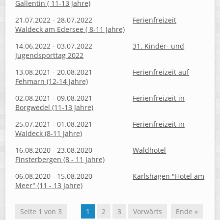
Gallentin ( 11-13 Jahre)
21.07.2022 - 28.07.2022
Ferienfreizeit
Waldeck am Edersee ( 8-11 Jahre)
14.06.2022 - 03.07.2022
31. Kinder- und
Jugendsporttag 2022
13.08.2021 - 20.08.2021
Ferienfreizeit auf
Fehmarn (12-14 Jahre)
02.08.2021 - 09.08.2021
Ferienfreizeit in
Borgwedel (11-13 Jahre)
25.07.2021 - 01.08.2021
Ferienfreizeit in
Waldeck (8-11 Jahre)
16.08.2020 - 23.08.2020
Waldhotel
Finsterbergen (8 - 11 Jahre)
06.08.2020 - 15.08.2020
Karlshagen "Hotel am
Meer" (11 - 13 Jahre)
Seite 1 von 3
1
2
3
Vorwärts
Ende »