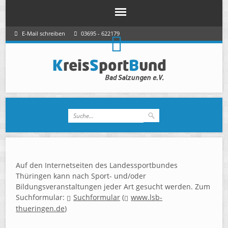
E-Mail schreiben
03695 - 622179
Auf den Internetseiten des Landessportbundes
Thüringen kann nach Sport- und/oder
Bildungsveranstaltungen jeder Art gesucht werden. Zum
Suchformular:
Suchformular
(
www.lsb-
thueringen.de
)