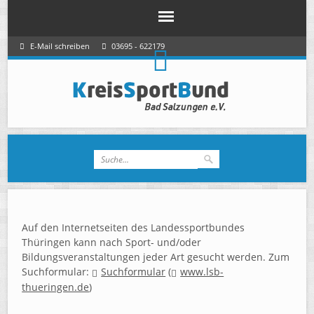
E-Mail schreiben
03695 - 622179
Auf den Internetseiten des Landessportbundes
Thüringen kann nach Sport- und/oder
Bildungsveranstaltungen jeder Art gesucht werden. Zum
Suchformular:
Suchformular
(
www.lsb-
thueringen.de
)