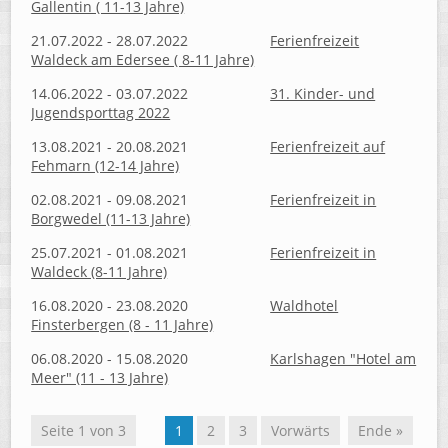
Gallentin ( 11-13 Jahre)
21.07.2022 - 28.07.2022
Ferienfreizeit
Waldeck am Edersee ( 8-11 Jahre)
14.06.2022 - 03.07.2022
31. Kinder- und
Jugendsporttag 2022
13.08.2021 - 20.08.2021
Ferienfreizeit auf
Fehmarn (12-14 Jahre)
02.08.2021 - 09.08.2021
Ferienfreizeit in
Borgwedel (11-13 Jahre)
25.07.2021 - 01.08.2021
Ferienfreizeit in
Waldeck (8-11 Jahre)
16.08.2020 - 23.08.2020
Waldhotel
Finsterbergen (8 - 11 Jahre)
06.08.2020 - 15.08.2020
Karlshagen "Hotel am
Meer" (11 - 13 Jahre)
Seite 1 von 3
1
2
3
Vorwärts
Ende »