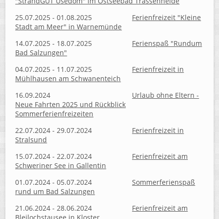
"StrandGUT Usedom" im Ostseebad Trassenheide
25.07.2025 - 01.08.2025
Ferienfreizeit "Kleine
Stadt am Meer" in Warnemünde
14.07.2025 - 18.07.2025
Ferienspaß "Rundum
Bad Salzungen"
04.07.2025 - 11.07.2025
Ferienfreizeit in
Mühlhausen am Schwanenteich
16.09.2024
Urlaub ohne Eltern -
Neue Fahrten 2025 und Rückblick
Sommerferienfreizeiten
22.07.2024 - 29.07.2024
Ferienfreizeit in
Stralsund
15.07.2024 - 22.07.2024
Ferienfreizeit am
Schweriner See in Gallentin
01.07.2024 - 05.07.2024
Sommerferienspaß
rund um Bad Salzungen
21.06.2024 - 28.06.2024
Ferienfreizeit am
Bleilochstausee in Kloster