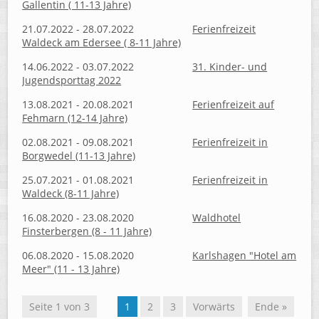
Gallentin ( 11-13 Jahre)
21.07.2022 - 28.07.2022
Ferienfreizeit
Waldeck am Edersee ( 8-11 Jahre)
14.06.2022 - 03.07.2022
31. Kinder- und
Jugendsporttag 2022
13.08.2021 - 20.08.2021
Ferienfreizeit auf
Fehmarn (12-14 Jahre)
02.08.2021 - 09.08.2021
Ferienfreizeit in
Borgwedel (11-13 Jahre)
25.07.2021 - 01.08.2021
Ferienfreizeit in
Waldeck (8-11 Jahre)
16.08.2020 - 23.08.2020
Waldhotel
Finsterbergen (8 - 11 Jahre)
06.08.2020 - 15.08.2020
Karlshagen "Hotel am
Meer" (11 - 13 Jahre)
Seite 1 von 3
1
2
3
Vorwärts
Ende »