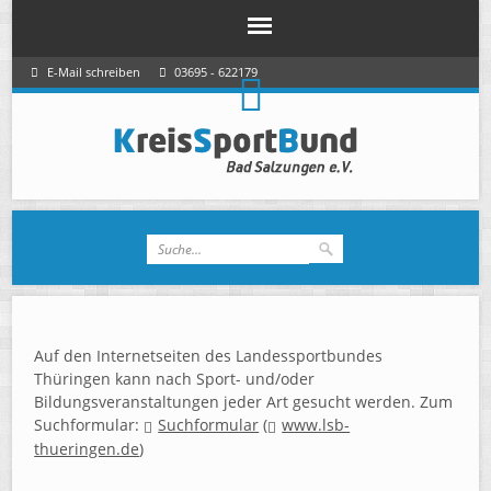
E-Mail schreiben
03695 - 622179
Auf den Internetseiten des Landessportbundes
Thüringen kann nach Sport- und/oder
Bildungsveranstaltungen jeder Art gesucht werden. Zum
Suchformular:
Suchformular
(
www.lsb-
thueringen.de
)