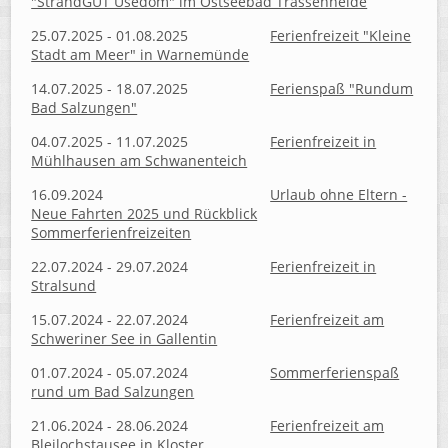
"StrandGUT Usedom" im Ostseebad Trassenheide
25.07.2025 - 01.08.2025
Ferienfreizeit "Kleine
Stadt am Meer" in Warnemünde
14.07.2025 - 18.07.2025
Ferienspaß "Rundum
Bad Salzungen"
04.07.2025 - 11.07.2025
Ferienfreizeit in
Mühlhausen am Schwanenteich
16.09.2024
Urlaub ohne Eltern -
Neue Fahrten 2025 und Rückblick
Sommerferienfreizeiten
22.07.2024 - 29.07.2024
Ferienfreizeit in
Stralsund
15.07.2024 - 22.07.2024
Ferienfreizeit am
Schweriner See in Gallentin
01.07.2024 - 05.07.2024
Sommerferienspaß
rund um Bad Salzungen
21.06.2024 - 28.06.2024
Ferienfreizeit am
Bleilochstausee in Kloster