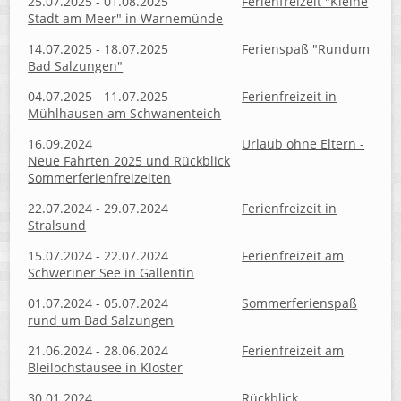
25.07.2025 - 01.08.2025
Ferienfreizeit "Kleine
Stadt am Meer" in Warnemünde
14.07.2025 - 18.07.2025
Ferienspaß "Rundum
Bad Salzungen"
04.07.2025 - 11.07.2025
Ferienfreizeit in
Mühlhausen am Schwanenteich
16.09.2024
Urlaub ohne Eltern -
Neue Fahrten 2025 und Rückblick
Sommerferienfreizeiten
22.07.2024 - 29.07.2024
Ferienfreizeit in
Stralsund
15.07.2024 - 22.07.2024
Ferienfreizeit am
Schweriner See in Gallentin
01.07.2024 - 05.07.2024
Sommerferienspaß
rund um Bad Salzungen
21.06.2024 - 28.06.2024
Ferienfreizeit am
Bleilochstausee in Kloster
30.01.2024
Rückblick