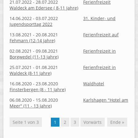
21.07.2022 - 28.07.2022
Ferienfreizeit
Waldeck am Edersee ( 8-11 Jahre)
14.06.2022 - 03.07.2022
31. Kinder- und
Jugendsporttag 2022
13.08.2021 - 20.08.2021
Ferienfreizeit auf
Fehmarn (12-14 Jahre)
02.08.2021 - 09.08.2021
Ferienfreizeit in
Borgwedel (11-13 Jahre)
25.07.2021 - 01.08.2021
Ferienfreizeit in
Waldeck (8-11 Jahre)
16.08.2020 - 23.08.2020
Waldhotel
Finsterbergen (8 - 11 Jahre)
06.08.2020 - 15.08.2020
Karlshagen "Hotel am
Meer" (11 - 13 Jahre)
Seite 1 von 3
1
2
3
Vorwärts
Ende »