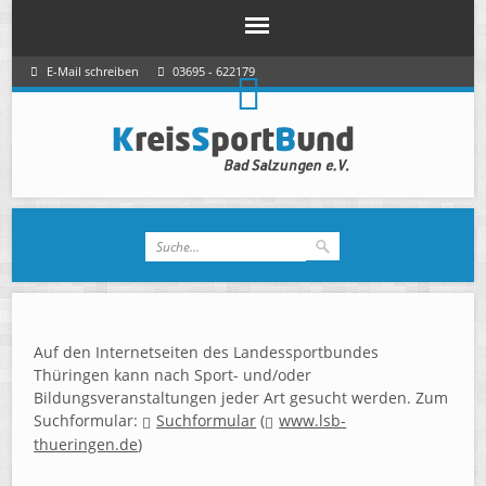
E-Mail schreiben
03695 - 622179
Auf den Internetseiten des Landessportbundes
Thüringen kann nach Sport- und/oder
Bildungsveranstaltungen jeder Art gesucht werden. Zum
Suchformular:
Suchformular
(
www.lsb-
thueringen.de
)