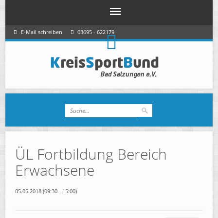
E-Mail schreiben
03695 - 622179
ÜL Fortbildung Bereich
Erwachsene
05.05.2018 (09:30
-
15:00)