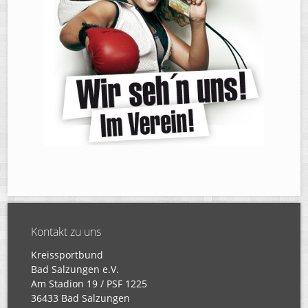
Kontakt zu uns
Kreissportbund
Bad Salzungen e.V.
Am Stadion 19 / PSF 1225
36433 Bad Salzungen