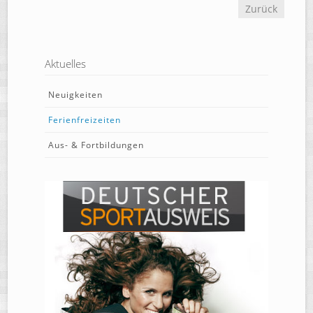
Zurück
Aktuelles
Neuigkeiten
Ferienfreizeiten
Aus- & Fortbildungen