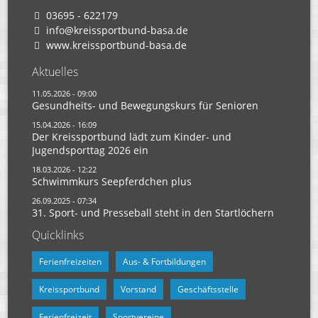
03695 - 622179
info@kreissportbund-basa.de
www.kreissportbund-basa.de
Aktuelles
11.05.2026 - 09:00
Gesundheits- und Bewegungskurs für Senioren
15.04.2026 - 16:09
Der Kreissportbund lädt zum Kinder- und
Jugendsporttag 2026 ein
18.03.2026 - 12:22
Schwimmkurs Seepferdchen plus
26.09.2025 - 07:34
31. Sport- und Presseball steht in den Startlöchern
Quicklinks
Ferienfreizeiten
Aus- & Fortbildungen
Kreissportbund
Vorstand
Geschäftsstelle
Ferienfreizeit
Sportvereine