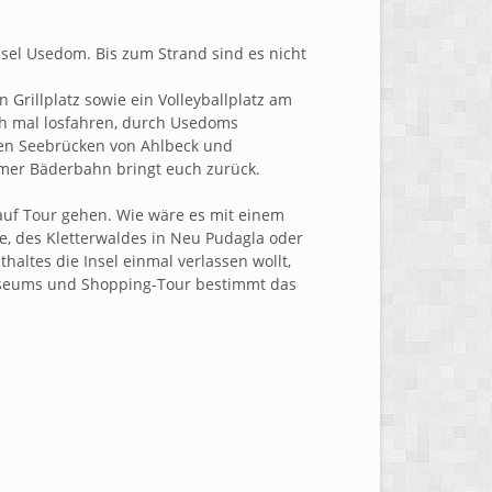
nsel Usedom. Bis zum Strand sind es nicht
 Grillplatz sowie ein Volleyballplatz am
ach mal losfahren, durch Usedoms
en Seebrücken von Ahlbeck und
omer Bäderbahn bringt euch zurück.
uf Tour gehen. Wie wäre es mit einem
 des Kletterwaldes in Neu Pudagla oder
altes die Insel einmal verlassen wollt,
useums und Shopping-Tour bestimmt das