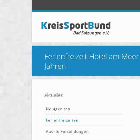
Ferienfreizeit Hotel am Meer
Jahren
Aktuelles
Neuigkeiten
Ferienfreizeiten
Aus- & Fortbildungen