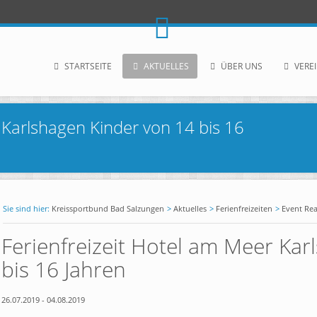
STARTSEITE
AKTUELLES
ÜBER UNS
VERE
 Karlshagen Kinder von 14 bis 16
Kreissportbund Bad Salzungen
Aktuelles
Ferienfreizeiten
Event Re
Ferienfreizeit Hotel am Meer Kar
bis 16 Jahren
26.07.2019
-
04.08.2019