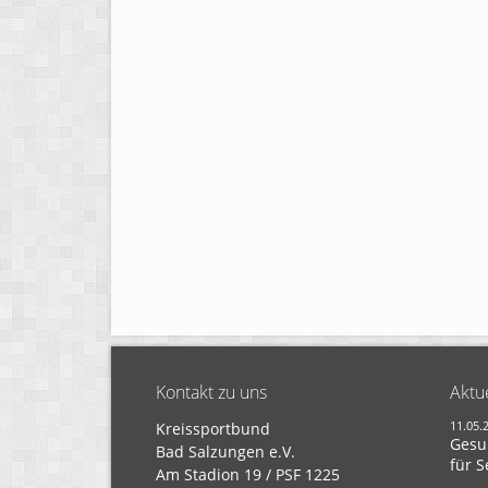
Kontakt zu uns
Aktu
11.05.
Kreissportbund
Gesu
Bad Salzungen e.V.
für S
Am Stadion 19 / PSF 1225