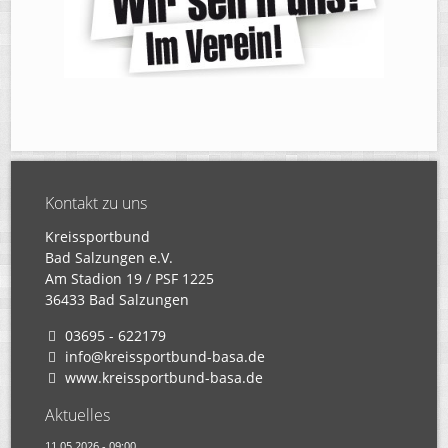
Kontakt zu uns
Kreissportbund
Bad Salzungen e.V.
Am Stadion 19 / PSF 1225
36433 Bad Salzungen
03695 - 622179
info@kreissportbund-basa.de
www.kreissportbund-basa.de
Aktuelles
11.05.2026 - 09:00