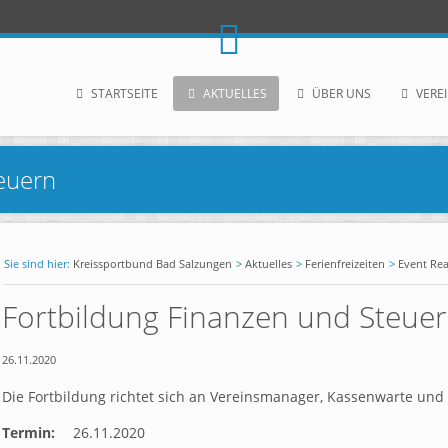
STARTSEITE
AKTUELLES
ÜBER UNS
VERE
euern
Kreissportbund Bad Salzungen
Aktuelles
Ferienfreizeiten
Event Re
Fortbildung Finanzen und Steue
26.11.2020
Die Fortbildung richtet sich an Vereinsmanager, Kassenwarte und
Termin:
26.11.2020