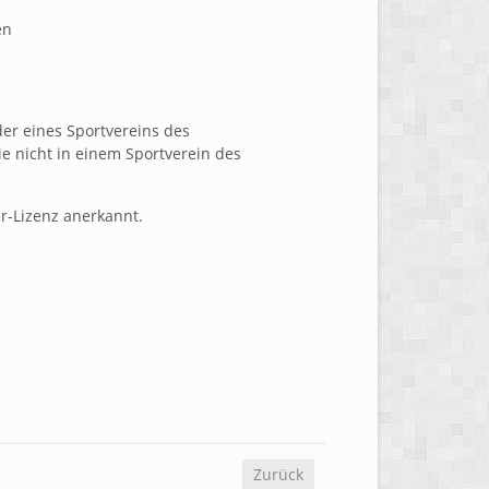
en
der eines Sportvereins des
ie nicht in einem Sportverein des
r-Lizenz anerkannt.
Zurück