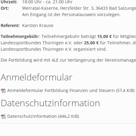
Uhrzeit:
18:00 Uhr - ca. 21:00 Uhr
Ort:
Werratal-Kaserne, Hersfelder Str. 3, 36433 Bad Salzung
Am Eingang ist der Personalausweis vorzulegen.
Referent:
Karsten Krause
Teilnehmergebüh
r: Teilnehmergebühr beträgt
15,00 €
für Mitglie
Landessportbundes Thüringen e.V. oder
25,00 €
für Teilnehmer, d
Landessportbundes Thüringen e.V. organisiert sind.
Die Fortbildung wird mit 4LE zur Verlängerung der Vereinsmanage
Anmeldeformular
Anmeldeformular Fortbildung Finanzen und Steuern
(57,4 KiB)
Datenschutzinformation
Datenschutzinformation
(446,2 KiB)