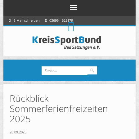
E-Mail schreiben
03695 - 622179
Rückblick
Sommerferienfreizeiten
2025
28.09.2025