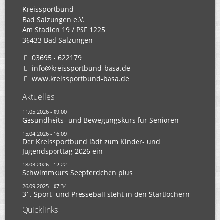
Kreissportbund
Bad Salzungen e.V.
Am Stadion 19 / PSF 1225
36433 Bad Salzungen
03695 - 622179
info@kreissportbund-basa.de
www.kreissportbund-basa.de
Aktuelles
11.05.2026 - 09:00
Gesundheits- und Bewegungskurs für Senioren
15.04.2026 - 16:09
Der Kreissportbund lädt zum Kinder- und
Jugendsporttag 2026 ein
18.03.2026 - 12:22
Schwimmkurs Seepferdchen plus
26.09.2025 - 07:34
31. Sport- und Presseball steht in den Startlöchern
Quicklinks