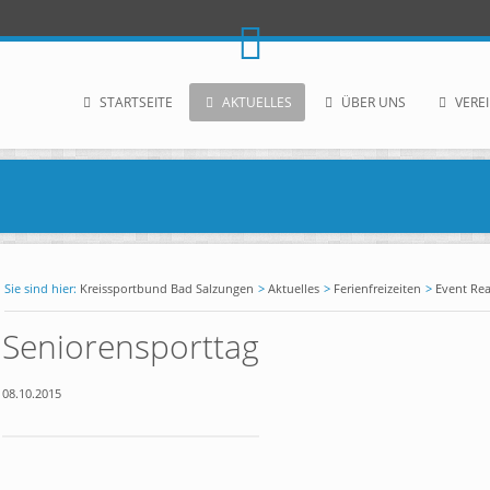
STARTSEITE
AKTUELLES
ÜBER UNS
VERE
Kreissportbund Bad Salzungen
Aktuelles
Ferienfreizeiten
Event Re
Seniorensporttag
08.10.2015