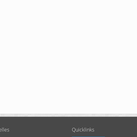
elles
Quicklinks