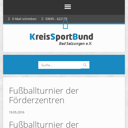
E-Mail schreiben
03695 - 622179
Fußballturnier der
Förderzentren
19.05.2016
Fußballturnier der