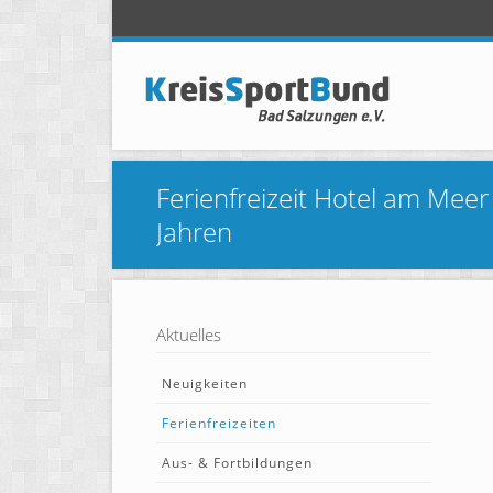
Ferienfreizeit Hotel am Meer
Jahren
Aktuelles
Neuigkeiten
Ferienfreizeiten
Aus- & Fortbildungen