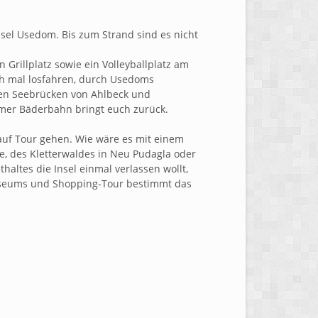
nsel Usedom. Bis zum Strand sind es nicht
 Grillplatz sowie ein Volleyballplatz am
ach mal losfahren, durch Usedoms
en Seebrücken von Ahlbeck und
omer Bäderbahn bringt euch zurück.
uf Tour gehen. Wie wäre es mit einem
 des Kletterwaldes in Neu Pudagla oder
altes die Insel einmal verlassen wollt,
useums und Shopping-Tour bestimmt das