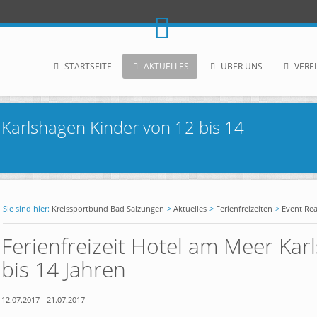
STARTSEITE
AKTUELLES
ÜBER UNS
VERE
 Karlshagen Kinder von 12 bis 14
Kreissportbund Bad Salzungen
Aktuelles
Ferienfreizeiten
Event Re
Ferienfreizeit Hotel am Meer Kar
bis 14 Jahren
12.07.2017
-
21.07.2017