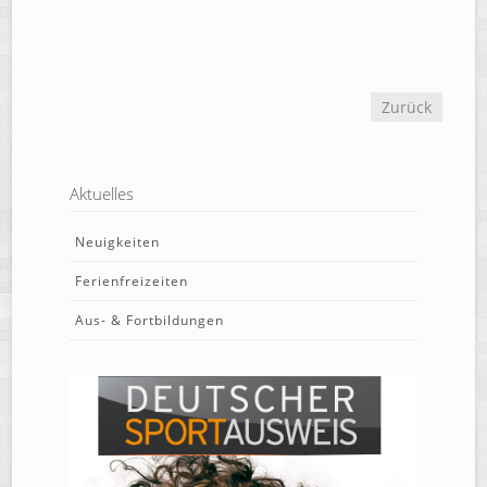
Zurück
Aktuelles
Neuigkeiten
Ferienfreizeiten
Aus- & Fortbildungen