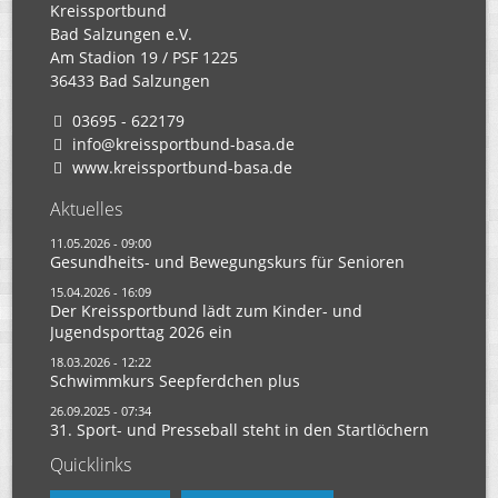
Kreissportbund
Bad Salzungen e.V.
Am Stadion 19 / PSF 1225
36433 Bad Salzungen
03695 - 622179
info@kreissportbund-basa.de
www.kreissportbund-basa.de
Aktuelles
11.05.2026 - 09:00
Gesundheits- und Bewegungskurs für Senioren
15.04.2026 - 16:09
Der Kreissportbund lädt zum Kinder- und
Jugendsporttag 2026 ein
18.03.2026 - 12:22
Schwimmkurs Seepferdchen plus
26.09.2025 - 07:34
31. Sport- und Presseball steht in den Startlöchern
Quicklinks