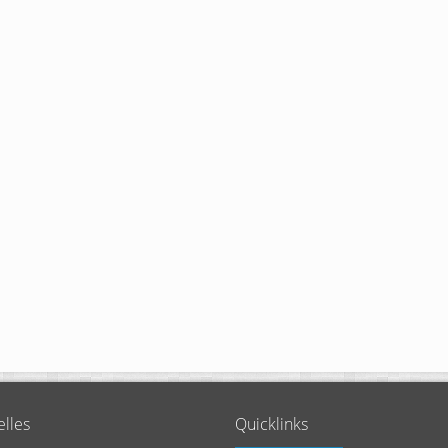
elles
Quicklinks