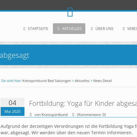
STARTSEITE
AKTUELLES
ÜBER UNS
VERE
 abgesagt
Kreissportbund Bad Salzungen
Aktuelles
News Detail
04
Fortbildung: Yoga für Kinder abges
Mai 2020
von Kreissportbund
(Kommentare: 0)
Aufgrund der derzeitigen Verordnungen ist die Fortbildung Yoga fü
war, abgesagt. Wir werden über den neuen Termin informieren.