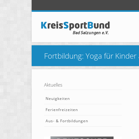
Fortbildung: Yoga für Kinder
Aktuelles
Neuigkeiten
Ferienfreizeiten
Aus- & Fortbildungen