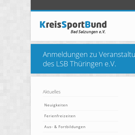
Anmeldungen zu Veranstaltun
des LSB Thüringen e.V.
Aktuelles
Neuigkeiten
Ferienfreizeiten
Aus- & Fortbildungen