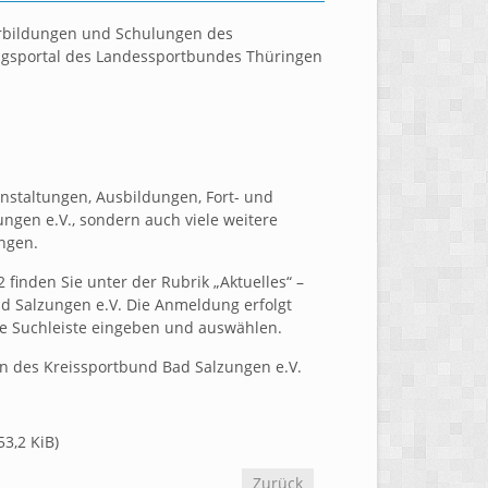
erbildungen und Schulungen des
ungsportal des Landessportbundes Thüringen
anstaltungen, Ausbildungen, Fort- und
gen e.V., sondern auch viele weitere
ngen.
finden Sie unter der Rubrik „Aktuelles“ –
d Salzungen e.V. Die Anmeldung erfolgt
die Suchleiste eingeben und auswählen.
gen des Kreissportbund Bad Salzungen e.V.
53,2 KiB)
Zurück