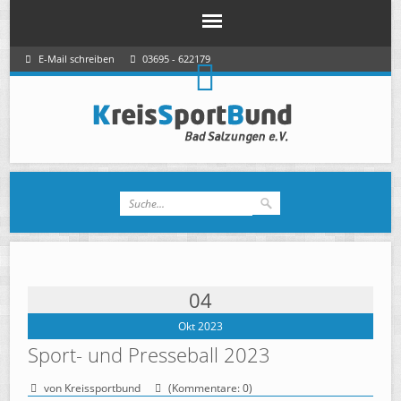
E-Mail schreiben
03695 - 622179
04
Okt 2023
Sport- und Presseball 2023
von Kreissportbund
(Kommentare: 0)