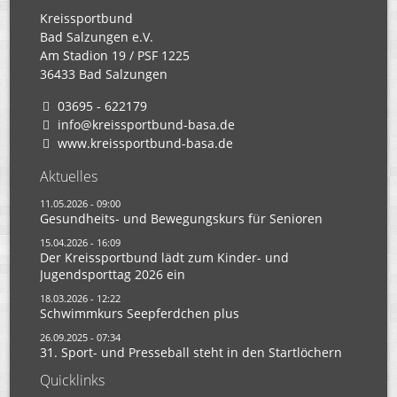
Kreissportbund
Bad Salzungen e.V.
Am Stadion 19 / PSF 1225
36433 Bad Salzungen
03695 - 622179
info@kreissportbund-basa.de
www.kreissportbund-basa.de
Aktuelles
11.05.2026 - 09:00
Gesundheits- und Bewegungskurs für Senioren
15.04.2026 - 16:09
Der Kreissportbund lädt zum Kinder- und
Jugendsporttag 2026 ein
18.03.2026 - 12:22
Schwimmkurs Seepferdchen plus
26.09.2025 - 07:34
31. Sport- und Presseball steht in den Startlöchern
Quicklinks