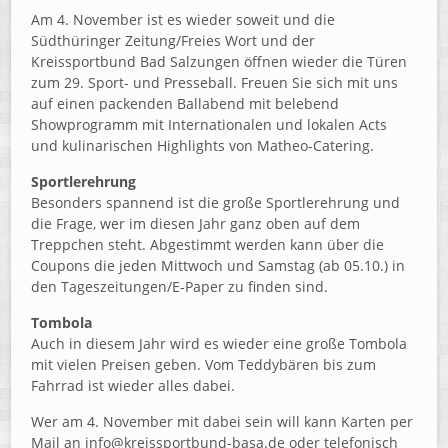
Am 4. November ist es wieder soweit und die
Südthüringer Zeitung/Freies Wort und der
Kreissportbund Bad Salzungen öffnen wieder die Türen
zum 29. Sport- und Presseball. Freuen Sie sich mit uns
auf einen packenden Ballabend mit belebend
Showprogramm mit Internationalen und lokalen Acts
und kulinarischen Highlights von Matheo-Catering.
Sportlerehrung
Besonders spannend ist die große Sportlerehrung und
die Frage, wer im diesen Jahr ganz oben auf dem
Treppchen steht. Abgestimmt werden kann über die
Coupons die jeden Mittwoch und Samstag (ab 05.10.) in
den Tageszeitungen/E-Paper zu finden sind.
Tombola
Auch in diesem Jahr wird es wieder eine große Tombola
mit vielen Preisen geben. Vom Teddybären bis zum
Fahrrad ist wieder alles dabei.
Wer am 4. November mit dabei sein will kann Karten per
Mail an info@kreissportbund-basa.de oder telefonisch