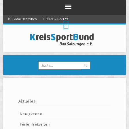
E-Mail schreiben
03695 - 622179
Aktuelles
Neuigkeiten
Ferienfreizeiten