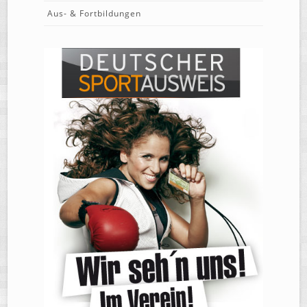
Aus- & Fortbildungen