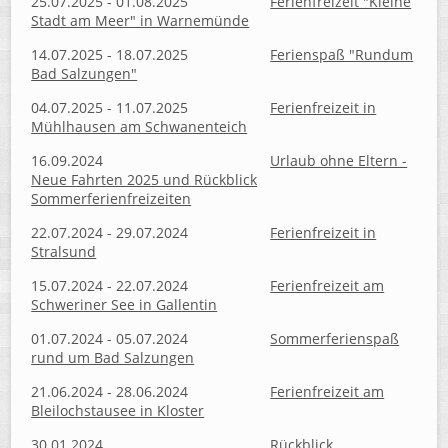
25.07.2025 - 01.08.2025
Ferienfreizeit "Kleine
Stadt am Meer" in Warnemünde
14.07.2025 - 18.07.2025
Ferienspaß "Rundum
Bad Salzungen"
04.07.2025 - 11.07.2025
Ferienfreizeit in
Mühlhausen am Schwanenteich
16.09.2024
Urlaub ohne Eltern -
Neue Fahrten 2025 und Rückblick
Sommerferienfreizeiten
22.07.2024 - 29.07.2024
Ferienfreizeit in
Stralsund
15.07.2024 - 22.07.2024
Ferienfreizeit am
Schweriner See in Gallentin
01.07.2024 - 05.07.2024
Sommerferienspaß
rund um Bad Salzungen
21.06.2024 - 28.06.2024
Ferienfreizeit am
Bleilochstausee in Kloster
30.01.2024
Rückblick