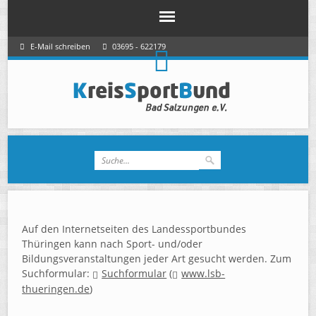
E-Mail schreiben
03695 - 622179
Auf den Internetseiten des Landessportbundes
Thüringen kann nach Sport- und/oder
Bildungsveranstaltungen jeder Art gesucht werden. Zum
Suchformular:
Suchformular
(
www.lsb-
thueringen.de
)