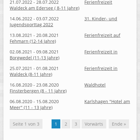
21.07.2022 - 28.07.2022
Ferienfreizeit
Waldeck am Edersee ( 8-11 Jahre)
14.06.2022 - 03.07.2022
31. Kinder- und
Jugendsporttag 2022
13.08.2021 - 20.08.2021
Ferienfreizeit auf
Fehmarn (12-14 Jahre)
02.08.2021 - 09.08.2021
Ferienfreizeit in
Borgwedel (11-13 Jahre)
25.07.2021 - 01.08.2021
Ferienfreizeit in
Waldeck (8-11 Jahre)
16.08.2020 - 23.08.2020
Waldhotel
Finsterbergen (8 - 11 Jahre)
06.08.2020 - 15.08.2020
Karlshagen "Hotel am
Meer" (11 - 13 Jahre)
Seite 1 von 3
1
2
3
Vorwärts
Ende »